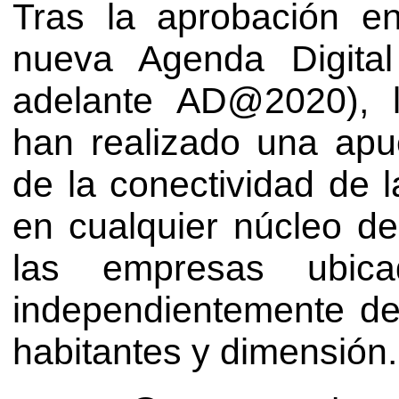
Tras la aprobación 
nueva Agenda Digita
adelante AD@2020), l
han realizado una apu
de la conectividad de 
en cualquier núcleo d
las empresas ubic
independientemente d
habitantes y dimensión.