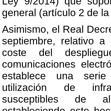
Ley 9/2014) que sopor
general (artículo 2 de l
Asimismo, el Real Decr
septiembre, relativo a
coste del desplie
comunicaciones electró
establece una seri
utilización de infra
susceptibles de al
estableciendo este he