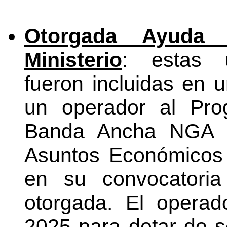
Otorgada Ayuda
Ministerio
: estas u
fueron incluidas en 
un operador al Pro
Banda Ancha NGA de
Asuntos Económicos 
en su convocatoria
otorgada. El operad
2025 para dotar de 