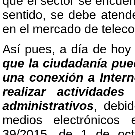
que el sector se encuent
sentido, se debe atende
en el mercado de telec
Así pues, a día de ho
que la ciudadanía pue
una conexión a Intern
realizar actividades
administrativos
, debid
medios electrónicos 
39/2015, de 1 de oct