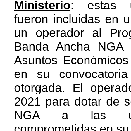
Ministerio
: estas u
fueron incluidas en 
un operador al Pro
Banda Ancha NGA de
Asuntos Económicos 
en su convocatoria
otorgada. El operad
2021 para dotar de 
NGA a las unid
comprometidas en su 