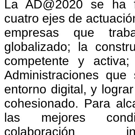
La AD@2020 se ha f
cuatro ejes de actuació
empresas que trab
globalizado; la const
competente y activa
Administraciones que
entorno digital, y lograr
cohesionado. Para alc
las mejores condi
colaboración int