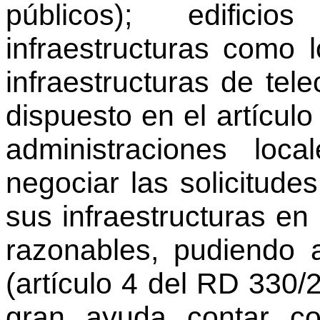
públicos); edifici
infraestructuras como 
infraestructuras de te
dispuesto en el artícul
administraciones loc
negociar las solicitud
sus infraestructuras en
razonables, pudiendo 
(artículo 4 del RD 330/
gran ayuda contar co