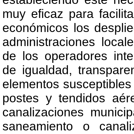
muy eficaz para facili
económicos los despli
administraciones local
de los operadores int
de igualdad, transpare
elementos susceptibles 
postes y tendidos aér
canalizaciones munici
saneamiento o canaliz