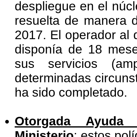
despliegue en el núcl
resuelta de manera d
2017. El operador al 
disponía de 18 mese
sus servicios (am
determinadas circunst
ha sido completado.
Otorgada Ayuda
Ministerio
: estos pol