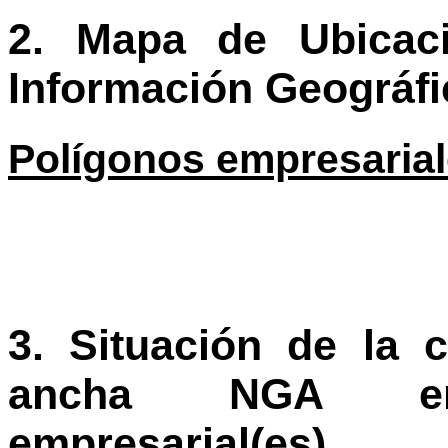
2. Mapa de Ubicac
Información Geográfic
Polígonos empresarial
3. Situación de la 
ancha NGA en 
empresarial(es).