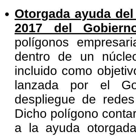
Otorgada ayuda del
2017 del Gobiern
polígonos empresar
dentro de un núcle
incluido como objeti
lanzada por el Go
despliegue de rede
Dicho polígono conta
a la ayuda otorgada