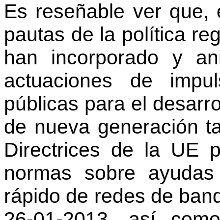
Es reseñable ver que, 
pautas de la política re
han incorporado y an
actuaciones de impul
públicas para el desarro
de nueva generación t
Directrices de la UE p
normas sobre ayudas 
rápido de redes de ba
26-01-2013, así como