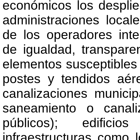
económicos los despli
administraciones local
de los operadores int
de igualdad, transpare
elementos susceptibles 
postes y tendidos aér
canalizaciones munici
saneamiento o canaliz
públicos); edifici
infraestructuras como 