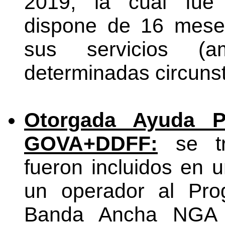
2019, la cual fue 
dispone de 16 mese
sus servicios (
determinadas circunst
Otorgada Ayuda 
GOVA+DDFF:
se tr
fueron incluidos en 
un operador al Pro
Banda Ancha NGA 