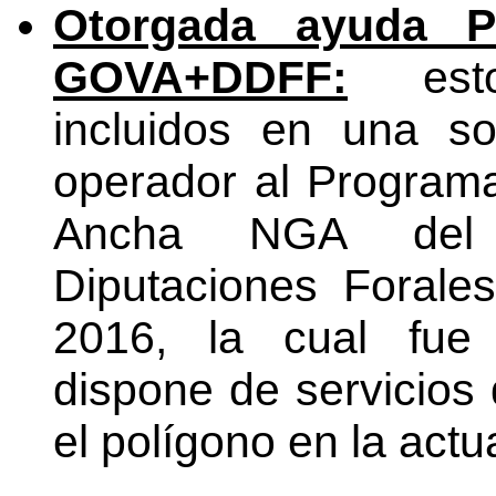
Otorgada ayuda 
GOVA+DDFF:
esto
incluidos en una s
operador al Program
Ancha NGA del
Diputaciones Forale
2016, la cual fue 
dispone de servicio
el polígono en la actu