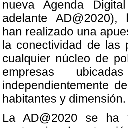
nueva Agenda Digita
adelante AD@2020), l
han realizado una apues
la conectividad de las
cualquier núcleo de po
empresas ubicad
independientemente d
habitantes y dimensión.
La AD@2020 se ha f