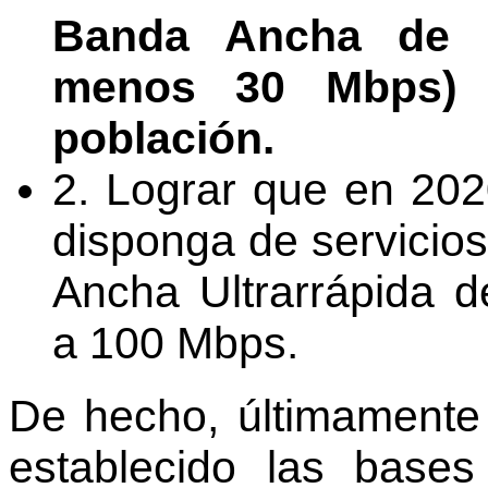
Banda Ancha de N
menos 30 Mbps) a
población.
2. Lograr que en 202
disponga de servicio
Ancha Ultrarrápida d
a 100 Mbps.
De hecho, últimamente
establecido las base