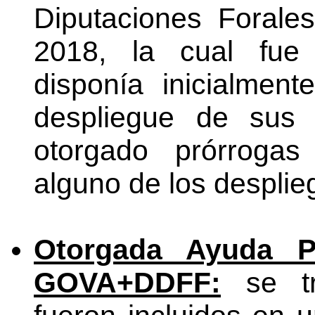
Diputaciones Forale
2018, la cual fue 
disponía inicialme
despliegue de sus 
otorgado prórrogas
alguno de los desplie
Otorgada Ayuda 
GOVA+DDFF:
se tr