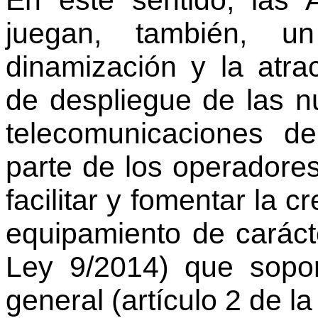
En este sentido, las 
juegan, también, u
dinamización y la atra
de despliegue de las n
telecomunicaciones d
parte de los operadores
facilitar y fomentar la 
equipamiento de carácte
Ley 9/2014) que sopor
general (artículo 2 de l