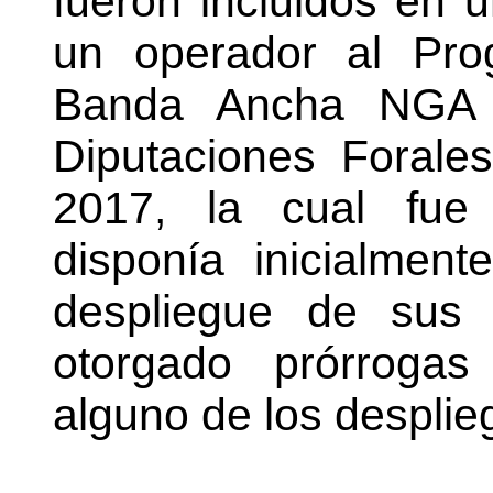
fueron incluidos en 
un operador al Pro
Banda Ancha NGA 
Diputaciones Forale
2017, la cual fue 
disponía inicialme
despliegue de sus 
otorgado prórrogas
alguno de los desplie