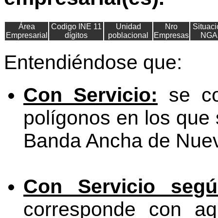
Área
Codigo INE 11
Unidad
Nro
Situaci
Empresarial
dígitos
poblacional
Empresas
NGA
Entendiéndose que:
Con Servicio:
se co
polígonos en los que 
Banda Ancha de Nuev
Con Servicio segú
corresponde con aq